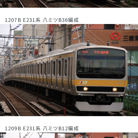
1207B E231系 八ミツB36編成
1209B E231系 八ミツB12編成