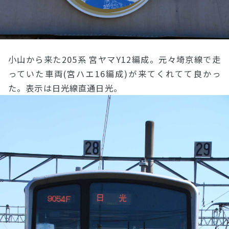
小山から来た205系 宮ヤマY12編成。元々埼京線で走
っていた車両(宮ハエ16編成)が来てくれてて良かっ
た。表示は日光線直通日光。