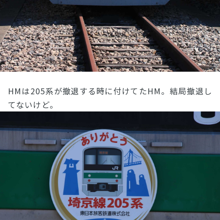
HMは205系が撤退する時に付けてたHM。結局撤退し
てないけど。