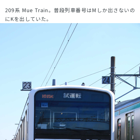
209系 Mue Train。普段列車番号はMしか出さないの
にKを出していた。