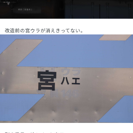
改造前の宮ウラが消えきってない。