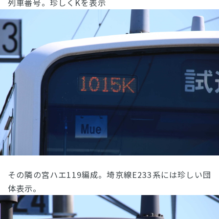
列車番号。珍しくKを表示
その隣の宮ハエ119編成。埼京線E233系には珍しい団
体表示。