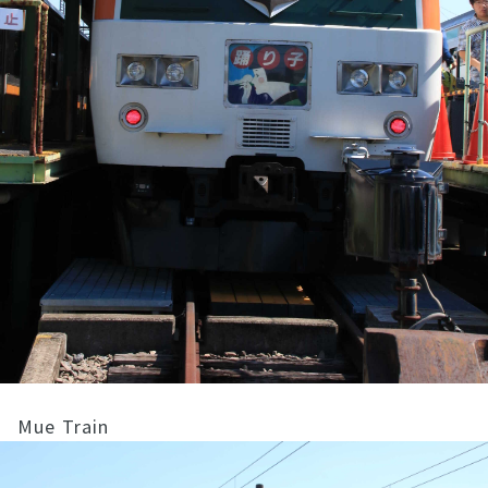
Mue Train