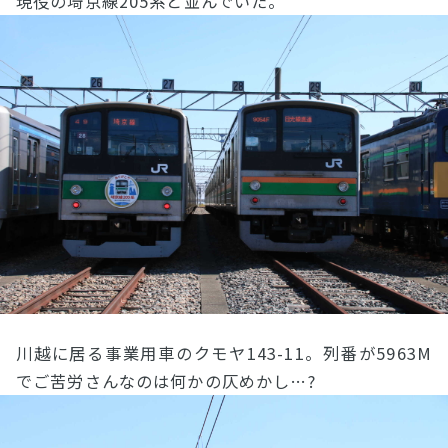
現役の埼京線205系と並んでいた。
川越に居る事業用車のクモヤ143-11。列番が5963M
でご苦労さんなのは何かの仄めかし…?