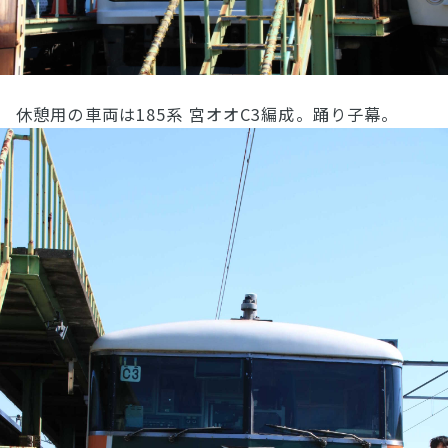
休憩用の車両は185系 宮オオC3編成。踊り子幕。