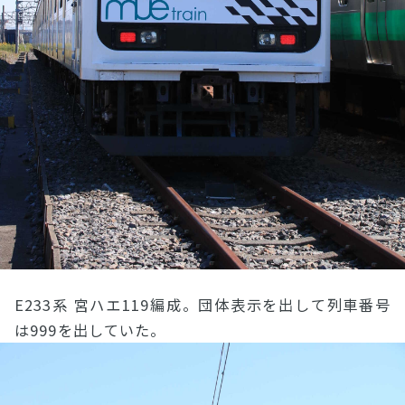
E233系 宮ハエ119編成。団体表示を出して列車番号
は999を出していた。