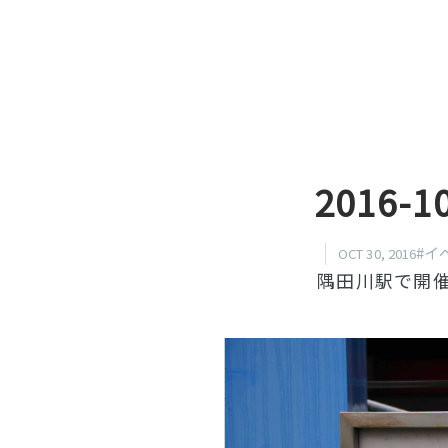
2016
#イ
OCT 30, 2016
隅田川駅で開