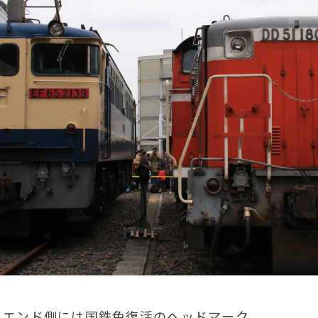
9。 1エンド側には国鉄色復活のヘッドマーク。