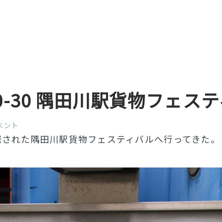
-10-30 隅田川駅貨物フェス
ベント
催された隅田川駅貨物フェスティバルへ行ってきた。