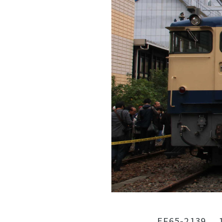
EF65-213