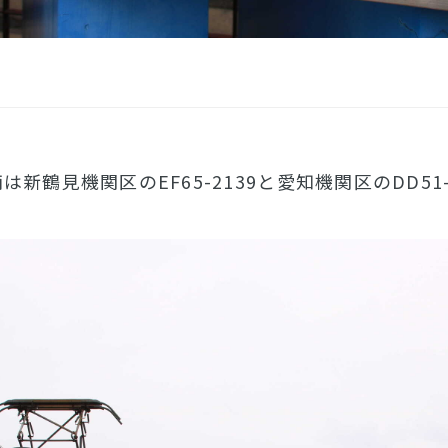
新鶴見機関区のEF65-2139と愛知機関区のDD51-