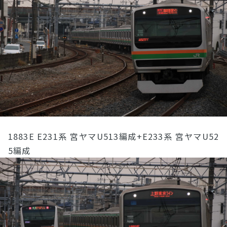
1883E E231系 宮ヤマU513編成+E233系 宮ヤマU52
5編成