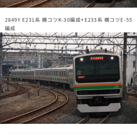
2849Y E231系 横コツK-30編成+E233系 横コツE-55
編成