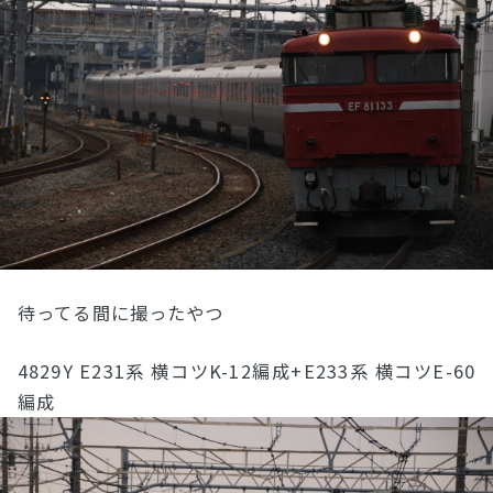
待ってる間に撮ったやつ
4829Y E231系 横コツK-12編成+E233系 横コツE-60
編成