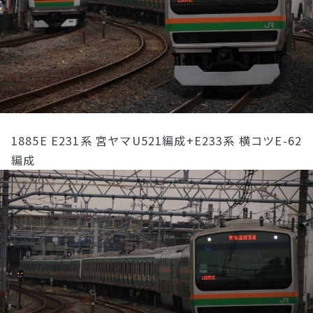
1885E E231系 宮ヤマU521編成+E233系 横コツE-62
編成