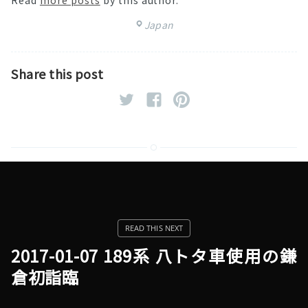
Read
more posts
by this author.
Japan
Share this post
2017-01-07 189系 八トタ車使用の鎌
倉初詣臨