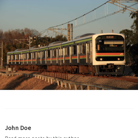
John Doe