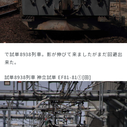
で試単8938列車。影が伸びて来ましたがまだ回避出
来た。
試単8938列車 神立試単 EF81-81①[田]