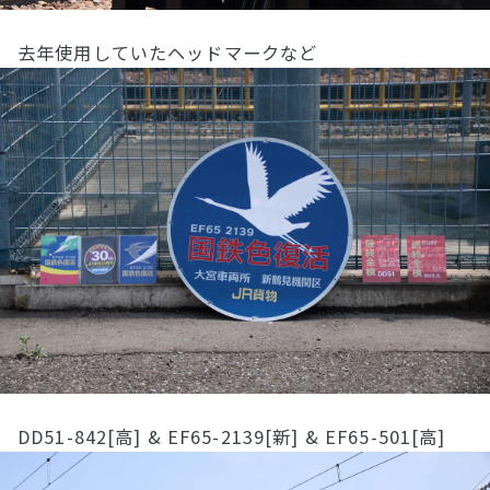
去年使用していたヘッドマークなど
DD51-842[高] & EF65-2139[新] & EF65-501[高]