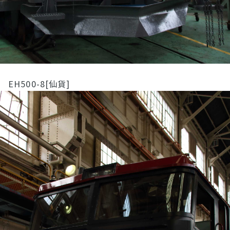
EH500-8[仙貨]