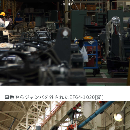
車番やらジャンパを外されたEF64-1020[愛]