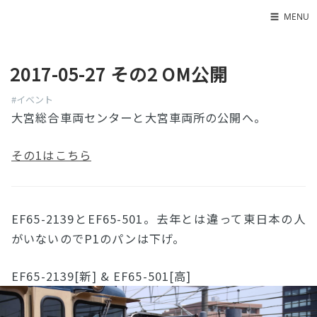
☰
MENU
Home
2017-05-27 その2 OM公開
About
LED SS表
#イベント
大宮総合車両センターと大宮車両所の公開へ。
その1はこちら
EF65-2139とEF65-501。去年とは違って東日本の人
がいないのでP1のパンは下げ。
EF65-2139[新] & EF65-501[高]