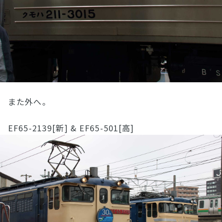
また外へ。
EF65-2139[新] & EF65-501[高]