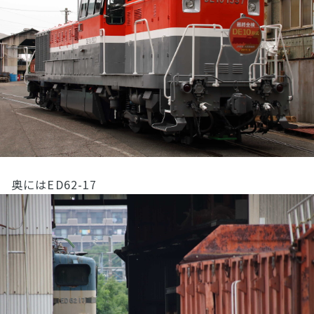
奥にはED62-17