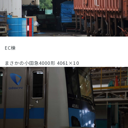
EC棟
まさかの小田急4000形 4061×10