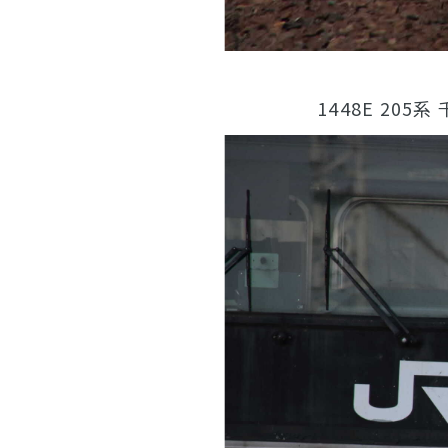
1448E 205