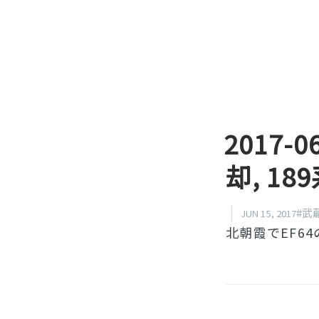
2017-
却, 1
#武
JUN 15, 2017
北朝霞でEF6