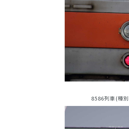
8586列車(種別変