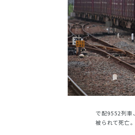
で配9552列
被られて死亡