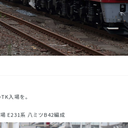
TK入場を。
入場 E231系 八ミツB42編成