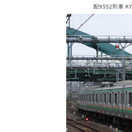
配9552列車 K