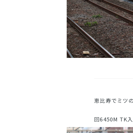
恵比寿でミツの
回6450M TK