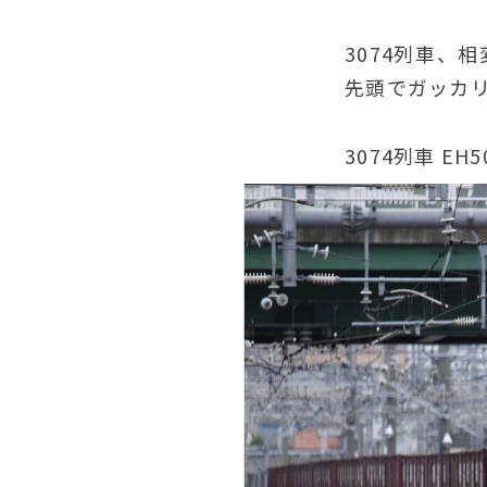
3074列車、
先頭でガッカ
3074列車 EH5