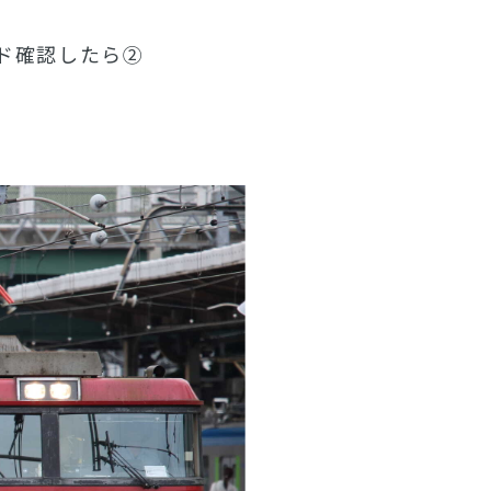
ンド確認したら②