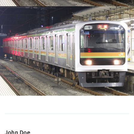
John Doe