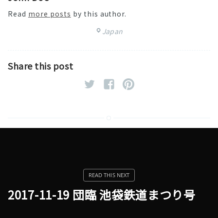
Read
more posts
by this author.
Japan
Share this post
2017-11-19 団臨 池袋鉄道まつり号