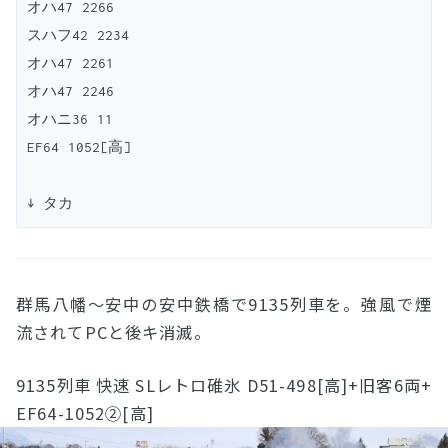
オハ47 2266

スハフ42 2234

オハ47 2261

オハ47 2246

オハニ36 11

EF64 1052[高]

群馬八幡〜安中の安中鉄橋で9135列車を。強風で煙
流されてPCと後キ消滅。
9135列車 快速 SLレトロ碓氷 D51-498[高]+旧客6両+
EF64-1052②[高]