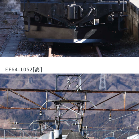
EF64-1052[高]