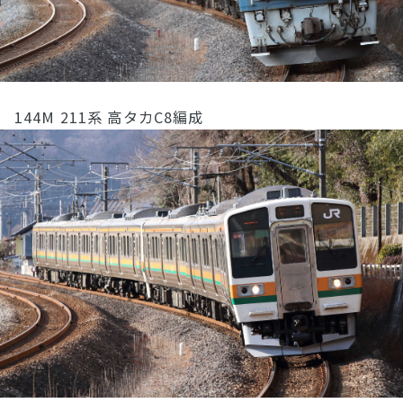
144M 211系 高タカC8編成