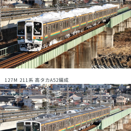
127M 211系 高タカA52編成