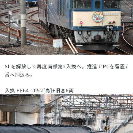
SLを解放して再度南部第2入換へ。推進でPCを留置7
番へ押込み。
入換 EF64-1052[高]+旧客6両