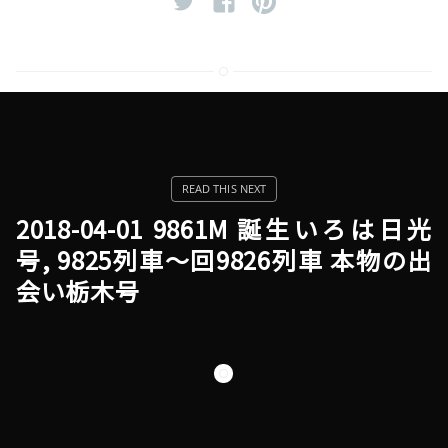
2018-04-01 9861M 誕生いろは日光
号, 9825列車〜回9826列車 本物の出
会い栃木号