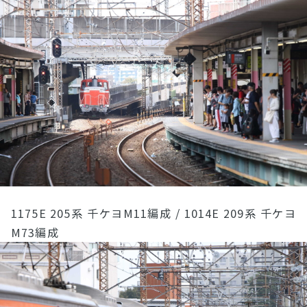
1175E 205系 千ケヨM11編成 / 1014E 209系 千ケヨ
M73編成