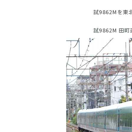
試9862Mを
試9862M 田