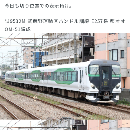
今日も切り位置での表示負け。
試9532M 武蔵野運輸区ハンドル訓練 E257系 都オオ
OM-51編成