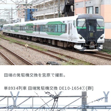
田端の常駐機交換を宮原で撮影。
単8934列車 田端常駐機交換 DE10-1654①[群]