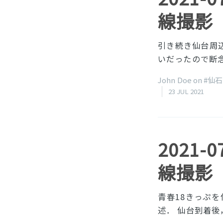
線撮影
引き続き仙台周
いだったので断
John Doe on
#仙
23 JUL 2021
2021
線撮影
青春18きっぷ
述． 仙台到着