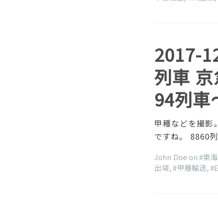
2017-
列車 京
94列車
甲種などを撮影。
ですね。 8860列車
John Doe on
#東
出場
,
#甲種輸送
,
#