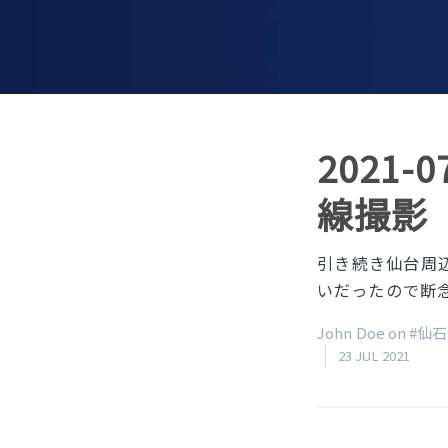
2021
線撮影
引き続き仙台周
いだったので断
John Doe on
#仙
23 JUL 2021