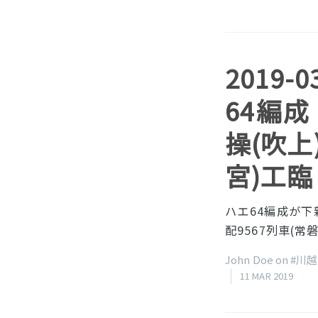
2019-
64編成
操(吹上
宮)工臨
ハエ64編成が下
配9567列車(常
John Doe on
#川
11 MAR 2019