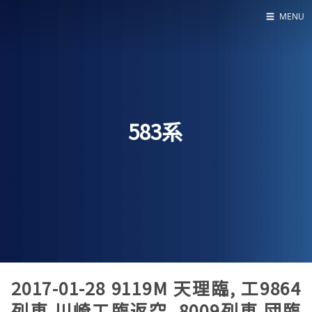
☰
MENU
Home
About
LED SS表
583系
2017-01-28 9119M 天理臨, 工9864
列車 川崎工臨返空, 8009列車 団臨